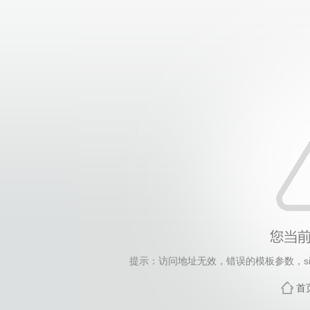
提示：访问地址无效，错误的模板参数，siteId=270,
首