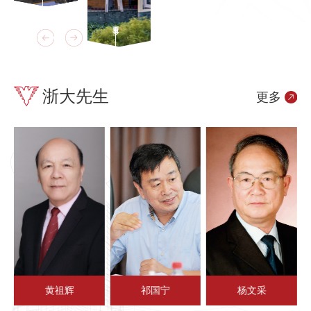
查看更多
浙大先生
更多
黄祖辉
祁国宁
杨文采