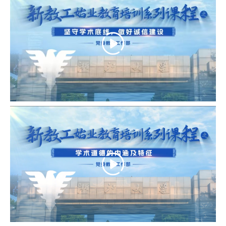
Play
Video
Play
Video