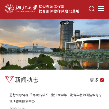
新闻动态
更多
思想引领铸魂 关怀赋能成长 | 浙江大学第三期青年教师国情教育专
项研修班顺利举办
2026.07.24